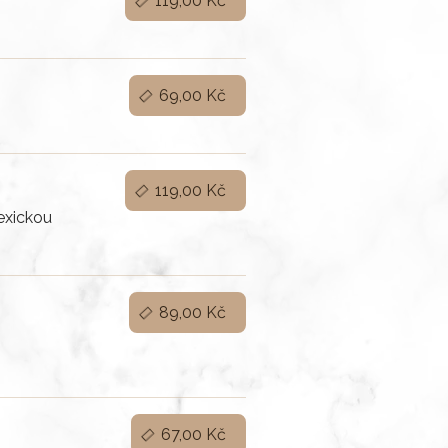
119,00 Kč
69,00 Kč
119,00 Kč
exickou
89,00 Kč
67,00 Kč