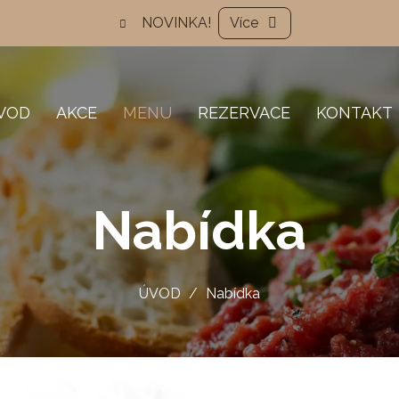
NOVINKA!
Více
VOD
AKCE
MENU
REZERVACE
KONTAKT
Nabídka
ÚVOD
Nabídka