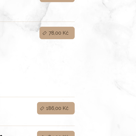
78,00 Kč
186,00 Kč