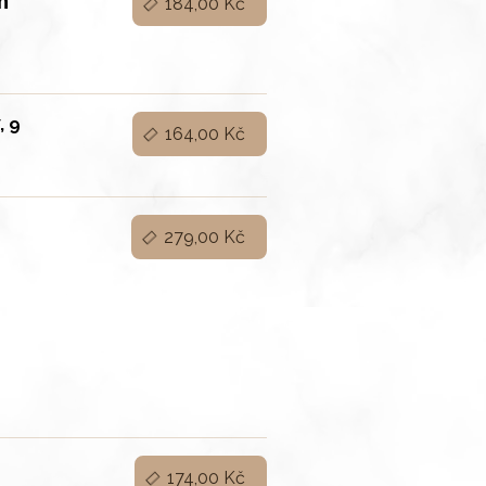
m
184,00 Kč
7, 9
164,00 Kč
279,00 Kč
174,00 Kč