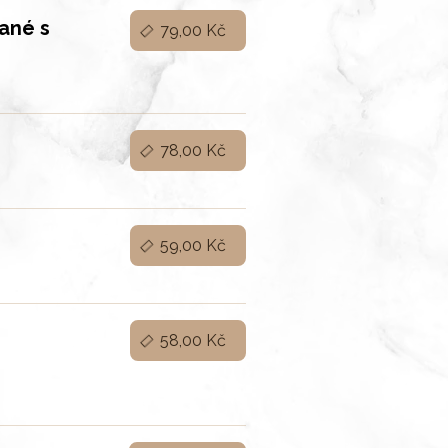
vané s
79,00 Kč
78,00 Kč
59,00 Kč
58,00 Kč