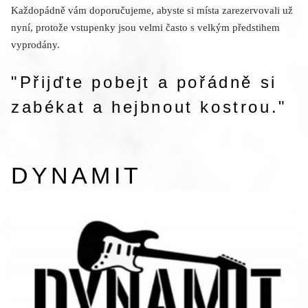
Každopádně vám doporučujeme, abyste si místa zarezervovali už
nyní, protože vstupenky jsou velmi často s velkým předstihem
vyprodány.
"Přijďte pobejt a pořádně si
zabékat a hejbnout kostrou."
DYNAMIT