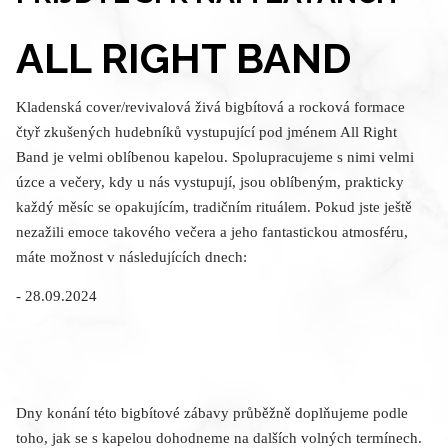
ALL RIGHT BAND
Kladenská cover/revivalová živá bigbítová a rocková formace
čtyř zkušených hudebníků vystupující pod jménem All Right
Band je velmi oblíbenou kapelou. Spolupracujeme s nimi velmi
úzce a večery, kdy u nás vystupují, jsou oblíbeným, prakticky
každý měsíc se opakujícím, tradičním rituálem. Pokud jste ještě
nezažili emoce takového večera a jeho fantastickou atmosféru,
máte možnost v následujících dnech:
- 28.09.2024
Dny konání této bigbítové zábavy průběžně doplňujeme podle
toho, jak se s kapelou dohodneme na dalších volných termínech.